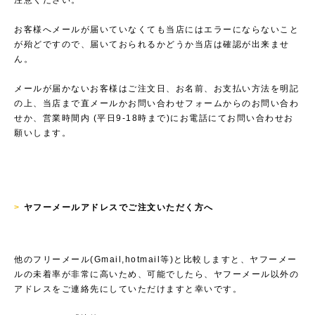
注意ください。
お客様へメールが届いていなくても当店にはエラーにならないこと
が殆どですので、届いておられるかどうか当店は確認が出来ませ
ん。
メールが届かないお客様はご注文日、お名前、お支払い方法を明記
の上、当店まで直メールかお問い合わせフォームからのお問い合わ
せか、営業時間内 (平日9-18時まで)にお電話にてお問い合わせお
願いします。
>
ヤフーメールアドレスでご注文いただく方へ
他のフリーメール(Gmail,hotmail等)と比較しますと、ヤフーメー
ルの未着率が非常に高いため、可能でしたら、ヤフーメール以外の
アドレスをご連絡先にしていただけますと幸いです。