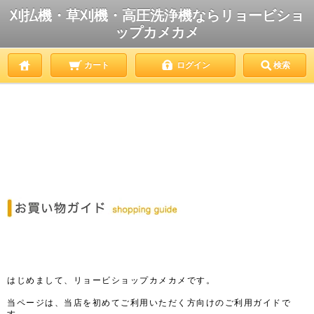
刈払機・草刈機・高圧洗浄機ならリョービショ
ップカメカメ
カート
ログイン
検索
はじめまして、リョービショップカメカメです。
当ページは、当店を初めてご利用いただく方向けのご利用ガイドで