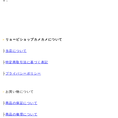
す。
リョービショップカメカメについて
>
├
当店について
├
特定商取引法に基づく表記
├
プライバシーポリシー
お買い物について
>
├
商品の保証について
├
商品の修理について