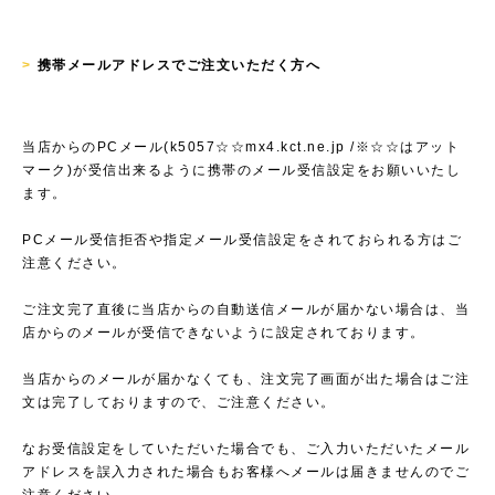
>
携帯メールアドレスでご注文いただく方へ
当店からのPCメール(k5057☆☆mx4.kct.ne.jp /※☆☆はアット
マーク)が受信出来るように携帯のメール受信設定をお願いいたし
ます。
PCメール受信拒否や指定メール受信設定をされておられる方はご
注意ください。
ご注文完了直後に当店からの自動送信メールが届かない場合は、当
店からのメールが受信できないように設定されております。
当店からのメールが届かなくても、注文完了画面が出た場合はご注
文は完了しておりますので、ご注意ください。
なお受信設定をしていただいた場合でも、ご入力いただいたメール
アドレスを誤入力された場合もお客様へメールは届きませんのでご