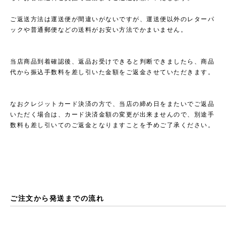
ご返送方法は運送便が間違いがないですが、運送便以外のレターパ
ックや普通郵便などの送料がお安い方法でかまいません。
当店商品到着確認後、返品お受けできると判断できましたら、商品
代から振込手数料を差し引いた金額をご返金させていただきます。
なおクレジットカード決済の方で、当店の締め日をまたいでご返品
いただく場合は、カード決済金額の変更が出来ませんので、別途手
数料も差し引いてのご返金となりますことを予めご了承ください。
ご注文から発送までの流れ