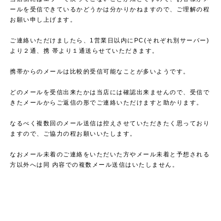
ールを受信できているかどうかは分かりかねますので、ご理解の程
お願い申し上げます。
ご連絡いただけましたら、1営業日以内にPC(それぞれ別サーバー)
より２通、携 帯より１通送らせていただきます。
携帯からのメールは比較的受信可能なことが多いようです。
どのメールを受信出来たかは当店には確認出来ませんので、受信で
きたメールからご返信の形でご連絡いただけますと助かります。
なるべく複数回のメール送信は控えさせていただきたく思っており
ますので、ご協力の程お願いいたします。
なおメール未着のご連絡をいただいた方やメール未着と予想される
方以外へは同 内容での複数メール送信はいたしません。