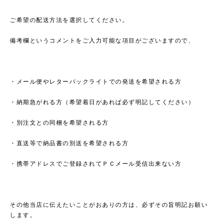
ご希望の配送方法を選択してください。
備考欄というコメントをご入力可能な項目がございますので、
・メール便やレターパックライトでの発送を希望される方
・納期急がれる方（希望着日があれば必ず明記してください）
・別注文との同梱を希望される方
・直送等で納品書の別送を希望される方
・携帯アドレスでご登録されてＰＣメール受信出来ない方
その他当店に伝えたいことがおありの方は、必ずその旨明記お願い
します。