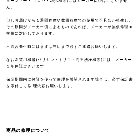
ェーンソー・ ブロワ・刈払機等)にはメーカー保証はございませ
ん。
但しお届けから１週間程度や数回程度での使用で不具合が発生し、
その原因がメーカー側によるものであれば、メーカーが無償修理or
交換に対応しております。
不具合発生時にはまずは当店まで必ずご連絡お願いします。
なお園芸用機器(バリカン・トリマ・高圧洗浄機等)には、メーカー
１年保証ございます
保証期間内に保証を使って修理を希望されます場合は、必ず保証書
を添付して修 理依頼お願いします。
商品の修理について