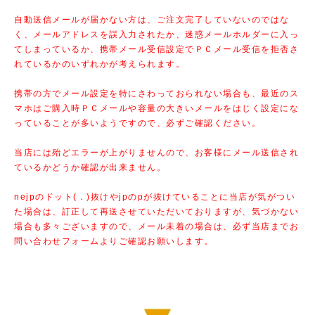
自動送信メールが届かない方は、ご注文完了していないのではな
く、メールアドレスを誤入力されたか、迷惑メールホルダーに入っ
てしまっているか、携帯メール受信設定でＰＣメール受信を拒否さ
れているかのいずれかが考えられます。
携帯の方でメール設定を特にさわっておられない場合も、最近のス
マホはご購入時ＰＣメールや容量の大きいメールをはじく設定にな
っていることが多いようですので、必ずご確認ください。
当店には殆どエラーが上がりませんので、お客様にメール送信され
ているかどうか確認が出来ません。
nejpのドット(．)抜けやjpのpが抜けていることに当店が気がつい
た場合は、訂正して再送させていただいておりますが、気づかない
場合も多々ございますので、メール未着の場合は、必ず当店までお
問い合わせフォームよりご確認お願いします。