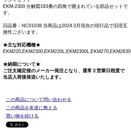
EKM-2300 分解図183番の四角で囲まれている部品セットで
す。
旧品番：NC01038 当商品は2024.3月現在の現行品で旧現互
換性ございます。
★主な対応機種★
EKM220,EKM2300,EKM220L,EKM2300L,EKM270,EKM2630
★納期について★
ご注文確定後のメーカー発注となり、通常２営業日程度で
当店入荷後発送いたします。
この商品について問い合わせる
この商品を友達に教える
買い物を続ける